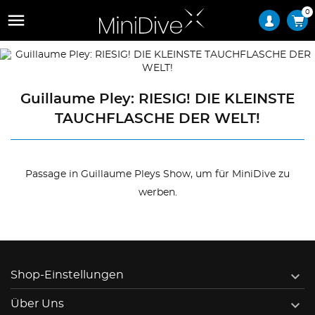
0

Guillaume Pley: RIESIG! DIE KLEINSTE
TAUCHFLASCHE DER WELT!
Passage in Guillaume Pleys Show, um für MiniDive zu
werben.

Shop-Einstellungen

Über Uns