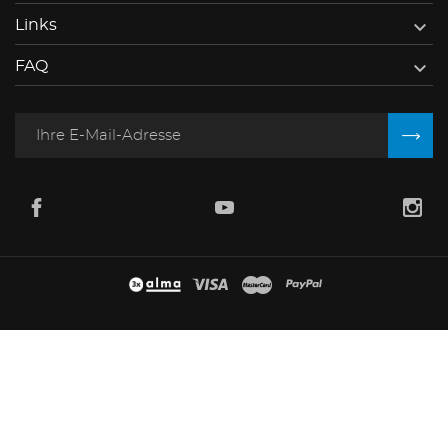

Links

FAQ