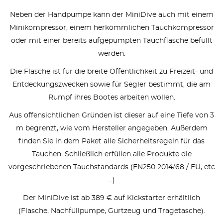
Neben der Handpumpe kann der MiniDive auch mit einem
Minikompressor, einem herkömmlichen Tauchkompressor
oder mit einer bereits aufgepumpten Tauchflasche befüllt
werden.
Die Flasche ist für die breite Öffentlichkeit zu Freizeit- und
Entdeckungszwecken sowie für Segler bestimmt, die am
Rumpf ihres Bootes arbeiten wollen.
Aus offensichtlichen Gründen ist dieser auf eine Tiefe von 3
m begrenzt, wie vom Hersteller angegeben. Außerdem
finden Sie in dem Paket alle Sicherheitsregeln für das
Tauchen. Schließlich erfüllen alle Produkte die
vorgeschriebenen Tauchstandards (EN250 2014/68 / EU, etc
...)
Der MiniDive ist ab 389 € auf Kickstarter erhältlich
(Flasche, Nachfüllpumpe, Gurtzeug und Tragetasche).