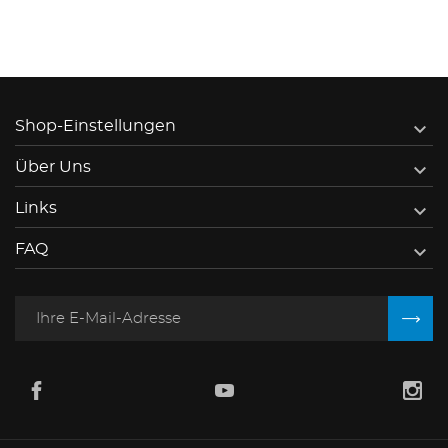

Shop-Einstellungen

Über Uns

Links

FAQ