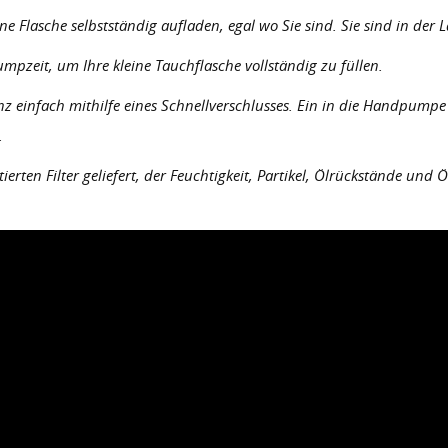
Flasche selbstständig aufladen, egal wo Sie sind. Sie sind in der L
pzeit, um Ihre kleine Tauchflasche vollständig zu füllen.
nz einfach mithilfe eines Schnellverschlusses. Ein in die Handpump
.
ten Filter geliefert, der Feuchtigkeit, Partikel, Ölrückstände und 