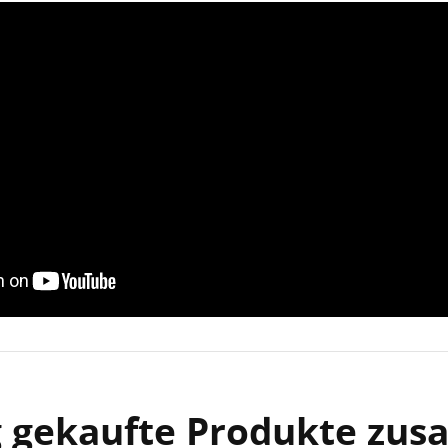
g gekaufte Produkte zu