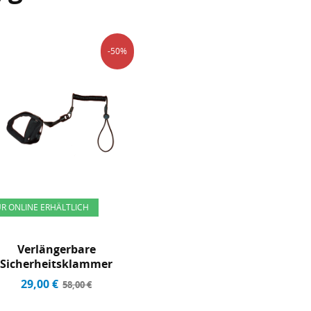
-50%
R ONLINE ERHÄLTLICH
Verlängerbare
Sicherheitsklammer
29,00 €
58,00 €