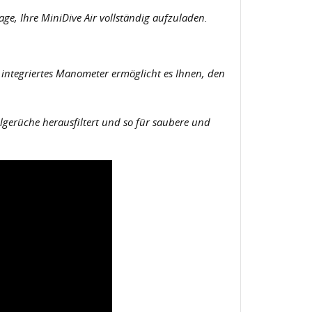
age, Ihre MiniDive Air vollständig aufzuladen.
e integriertes Manometer ermöglicht es Ihnen, den
Ölgerüche herausfiltert und so für saubere und