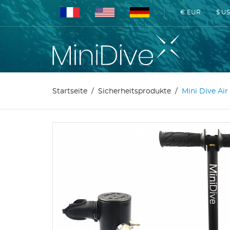
€ EUR
$ U
Startseite
Sicherheitsprodukte
Mini Dive Air