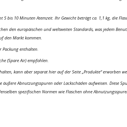
5 bis 10 Minuten Atemzeit. Ihr Gewicht beträgt ca. 1,1 kg, die Flas
rechen den europäischen und weltweiten Standards, was jedem Benutz
 auf den Markt kommen.
er Packung enthalten.
sche (Spare Air) empfohlen.
thalten, kann aber separat hier auf der Seite „Produkte“ erworben w
hte äußere Abnutzungsspuren oder Lackschäden aufweisen. Diese Spu
t denselben spezifischen Normen wie Flaschen ohne Abnutzungsspur