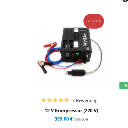
-200,00 €
NU
7 Bewertungen
12 V Kompressor (220 V)
399,00 €
599,00 €