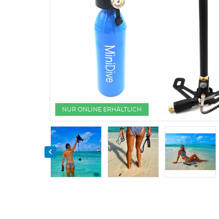
NUR ONLINE ERHÄLTLICH
