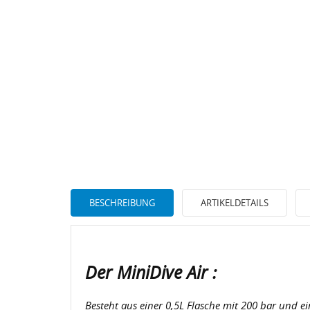
BESCHREIBUNG
ARTIKELDETAILS
Der MiniDive Air :
Besteht aus einer 0,5L Flasche mit 200 bar und e