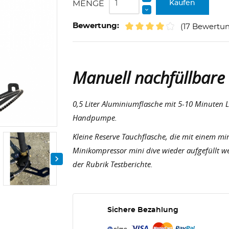
MENGE
Kaufen
Bewertung:
(17 Bewertu
Manuell nachfüllbare 
0,5 Liter Aluminiumflasche mit 5-10 Minuten La
Handpumpe.
Kleine Reserve Tauchflasche, die mit einem mi
Minikompressor mini dive wieder aufgefüllt we

der Rubrik Testberichte.
Sichere Bezahlung