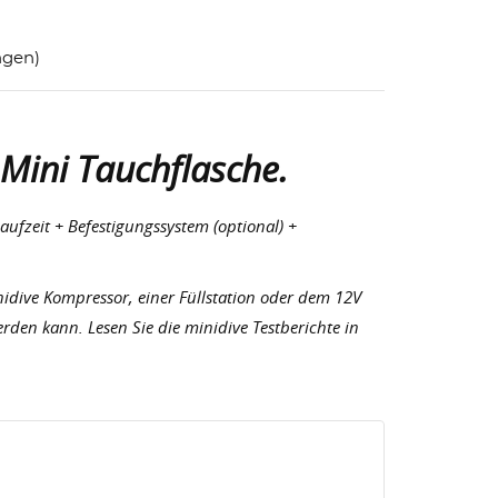
ngen)
Mini Tauchflasche.
ufzeit + Befestigungssystem (optional) +
nidive Kompressor, einer Füllstation oder dem 12V
rden kann. Lesen Sie die minidive Testberichte in