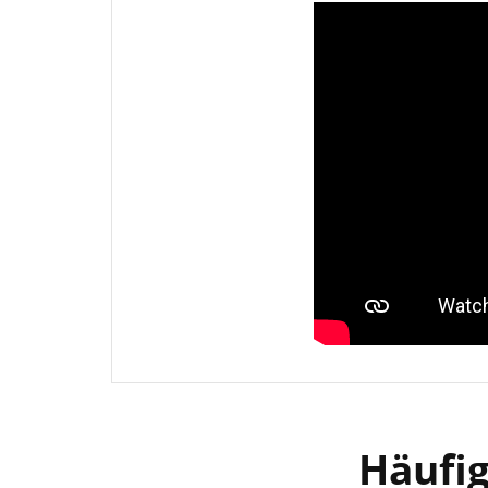
Häufi