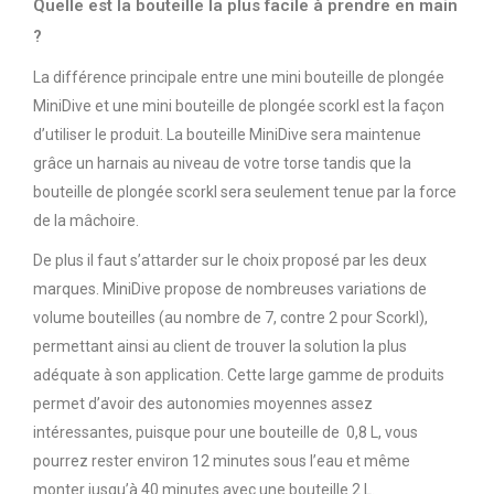
Quelle est la bouteille la plus facile à prendre en main
?
La différence principale entre une mini bouteille de plongée
MiniDive et une mini bouteille de plongée scorkl est la façon
d’utiliser le produit. La bouteille MiniDive sera maintenue
grâce un harnais au niveau de votre torse tandis que la
bouteille de plongée scorkl sera seulement tenue par la force
de la mâchoire.
De plus il faut s’attarder sur le choix proposé par les deux
marques. MiniDive propose de nombreuses variations de
volume bouteilles (au nombre de 7, contre 2 pour Scorkl),
permettant ainsi au client de trouver la solution la plus
adéquate à son application. Cette large gamme de produits
permet d’avoir des autonomies moyennes assez
intéressantes, puisque pour une bouteille de 0,8 L, vous
pourrez rester environ 12 minutes sous l’eau et même
monter jusqu’à 40 minutes avec une bouteille 2 L.