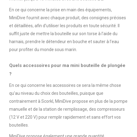
En ce qui concerne la prise en main des équipements,
MiniDive fournit avec chaque produit, des consignes précises
et détaillées, afin d’utiliser les produits en toute sécurité. Il
suffit juste de mettre la bouteille sur son torse à l’aide du
harnais, prendre le détendeur en bouche et sauter à l’eau
pour profiter du monde sous marin.
Quels accessoires pour ma mini bouteille de plongée
?
En ce qui concerne les accessoires ce sera la même chose
qu’au niveau du choix des bouteilles, puisque que
contrairement à Scorkl, MiniDive propose en plus de la pompe
manuelle et de la station de remplissage, des compresseurs
(12 V et 220 V) pour remplir rapidement et sans effort vos
bouteilles.
MiniDive propose également une grande quantité