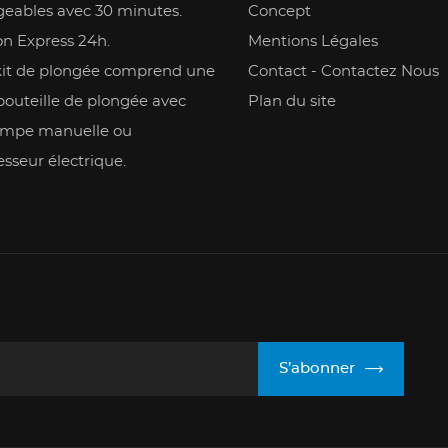
geables avec 30 minutes.
Concept
on Express 24h.
Mentions Légales
kit de plongée comprend une
Contact - Contactez Nous
bouteille de plongée avec
Plan du site
mpe manuelle ou
sseur électrique.
S’abonner