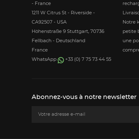
- France
rechar
1211 W Citrus St - Riverside -
Livrais
CA92507 - USA
Notre 
Höhenstraße 9 Stuttgart, 70736
petite 
Fellbach - Deutschland
une po
France
compre
WhatsApp
+33 (0) 7 75 73 44 55
Abonnez-vous à notre newsletter