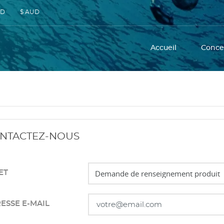
SD
$ AUD
Accueil
Conce
NTACTEZ-NOUS
ET
ESSE E-MAIL