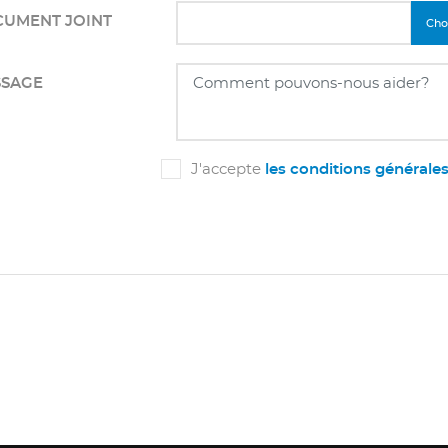
UMENT JOINT
Choi
SAGE
J'accepte
les conditions générale