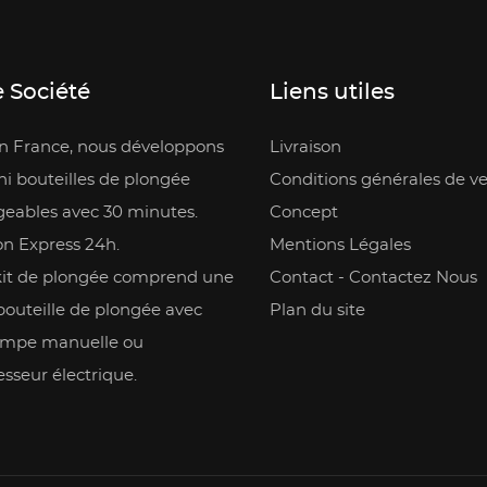
 Société
Liens utiles
en France, nous développons
Livraison
i bouteilles de plongée
Conditions générales de v
geables avec 30 minutes.
Concept
on Express 24h.
Mentions Légales
kit de plongée comprend une
Contact - Contactez Nous
bouteille de plongée avec
Plan du site
mpe manuelle ou
sseur électrique.