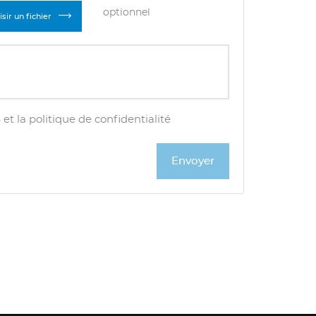
optionnel
sir un fichier
s
et la politique de confidentialité