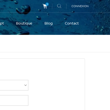
0
CONNEXION
pt
Boutique
Blog
Contact