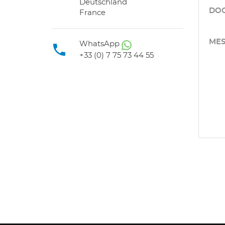
Deutschland
DOC
France
MES
WhatsApp

+33 (0) 7 75 73 44 55