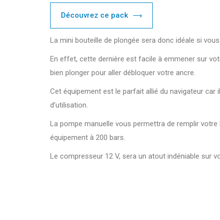
Découvrez ce pack
La mini bouteille de plongée sera donc idéale si vou
En effet, cette dernière est facile à emmener sur vot
bien plonger pour aller débloquer votre ancre.
Cet équipement est le parfait allié du navigateur ca
d’utilisation.
La pompe manuelle vous permettra de remplir votre b
équipement à 200 bars.
Le compresseur 12 V, sera un atout indéniable sur votr