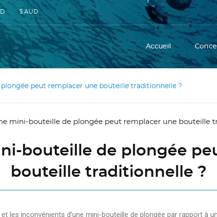
SD
$ AUD
Accueil
Conce
 plongée peut remplacer une bouteille traditionnelle ?
ni-bouteille de plongée p
bouteille traditionnelle ?
 et les inconvénients d’une mini-bouteille de plongée par rapport à un