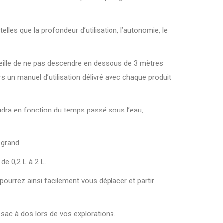
lles que la profondeur d’utilisation, l’autonomie, le
nseille de ne pas descendre en dessous de 3 mètres
 un manuel d’utilisation délivré avec chaque produit
audra en fonction du temps passé sous l’eau,
a grand.
de 0,2 L à 2 L.
ourrez ainsi facilement vous déplacer et partir
 sac à dos lors de vos explorations.