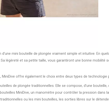
ation d’une mini bouteille de plongée vraiment simple et intuitive. En q
Sa légèreté et sa petite taille, vous garantiront une bonne mobilité s
s, MiniDive offre également le choix entre deux types de technologi
illes de plongée traditionnelles. Elle se compose, d’une bouteille, d
bouteilles MiniDive, un manomètre pour contrôler la pression dans la 
traditionnelles ou les mini bouteilles, les sorties libres sur le déte