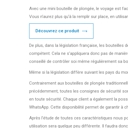
Avec une mini bouteille de plongée, le voyage est fac
Vous n’aurez plus qu’à la remplir sur place, en utili
Découvrez ce produit
De plus, dans la législation française, les bouteille
compétent. Cela ne s’appliquera donc pas de manière o
conseillé de contrôler soi même régulièrement sa boute
Même si la législation diffère suivant les pays du m
Contrairement aux bouteilles de plongée traditionnell
précédemment, toutes les consignes de sécurité sont 
en toute sécurité. Chaque client a également la possi
WhatsApp. Cette disponibilité permet de garantir à c
Après l’étude de toutes ces caractéristiques nous pou
utilisation sera quelque peu différente. Il faudra donc