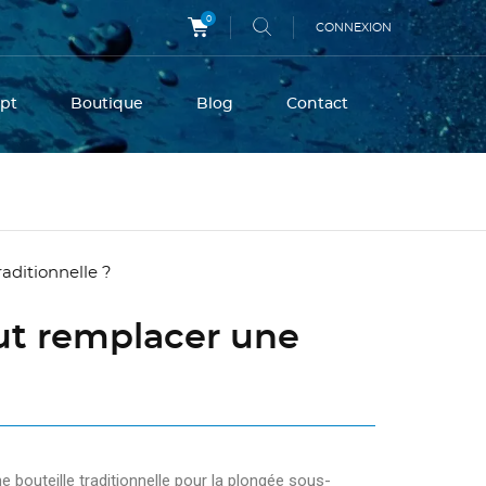
0
CONNEXION
pt
Boutique
Blog
Contact
eut remplacer une
e bouteille traditionnelle pour la plongée sous-