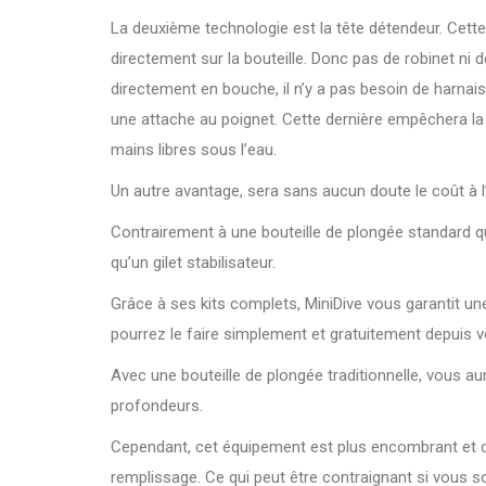
La deuxième technologie est la tête détendeur. Cette
directement sur la bouteille. Donc pas de robinet ni 
directement en bouche, il n’y a pas besoin de harnais 
une attache au poignet. Cette dernière empêchera la 
mains libres sous l’eau.
Un autre avantage, sera sans aucun doute le coût à 
Contrairement à une bouteille de plongée standard q
qu’un gilet stabilisateur.
Grâce à ses kits complets, MiniDive vous garantit une
pourrez le faire simplement et gratuitement depuis 
Avec une bouteille de plongée traditionnelle, vous a
profondeurs.
Cependant, cet équipement est plus encombrant et donc
remplissage. Ce qui peut être contraignant si vous s