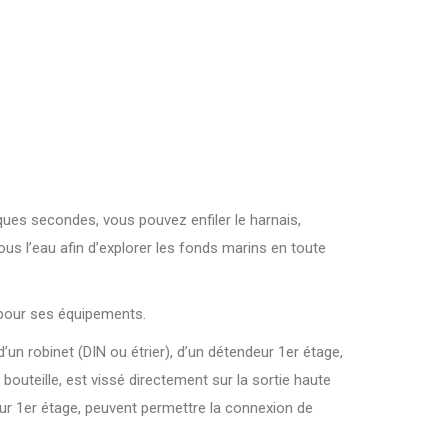
uelques secondes, vous pouvez enfiler le harnais,
ous l’eau afin d’explorer les fonds marins en toute
e pour ses équipements.
’un robinet (DIN ou étrier), d’un détendeur 1er étage,
bouteille, est vissé directement sur la sortie haute
ndeur 1er étage, peuvent permettre la connexion de