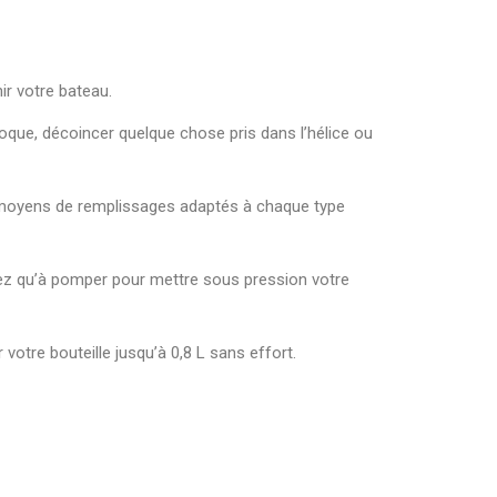
ir votre bateau.
 coque, décoincer quelque chose pris dans l’hélice ou
ses moyens de remplissages adaptés à chaque type
urez qu’à pomper pour mettre sous pression votre
 votre bouteille jusqu’à 0,8 L sans effort.