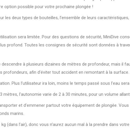
ure option possible pour votre prochaine plongée !
les deux types de bouteilles, l’ensemble de leurs caractéristiques, te
utilisation sera limitée. Pour des questions de sécurité, MiniDive co
lus profond. Toutes les consignes de sécurité sont données à travers
e descendre à plusieurs dizaines de mètres de profondeur, mais il f
 profondeurs, afin d’éviter tout accident en remontant à la surface.
tion. Plus l’utilisateur ira loin, moins le temps passé sous l’eau ser
 3 mètres, l’autonomie varie de 2 à 30 minutes, pour un volume allant 
transporter et d’emmener partout votre équipement de plongée. Vous p
fonds marins.
3 kg (dans l’air), donc vous n’aurez aucun mal à la prendre dans votre