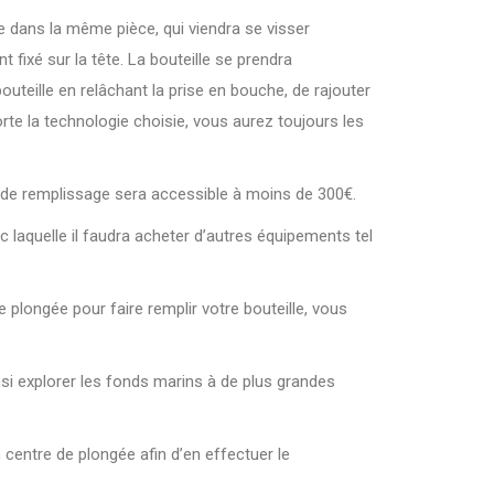
e dans la même pièce, qui viendra se visser
 fixé sur la tête. La bouteille se prendra
outeille en relâchant la prise en bouche, de rajouter
te la technologie choisie, vous aurez toujours les
n de remplissage sera accessible à moins de 300€.
laquelle il faudra acheter d’autres équipements tel
 plongée pour faire remplir votre bouteille, vous
nsi explorer les fonds marins à de plus grandes
 centre de plongée afin d’en effectuer le