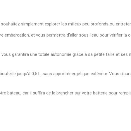
s souhaitez simplement explorer les milieux peu profonds ou entreten
re embarcation, et vous permettra d’aller sous l’eau pour vérifier la
r il vous garantira une totale autonomie grâce à sa petite taille et 
outeille jusqu’à 0,5 L, sans apport énergétique extérieur. Vous n’a
e bateau, car il suffira de le brancher sur votre batterie pour remplir