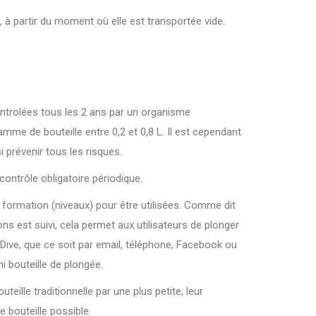
, à partir du moment où elle est transportée vide.
 controlées tous les 2 ans par un organisme
mme de bouteille entre 0,2 et 0,8 L. Il est cependant
i prévenir tous les risques.
ontrôle obligatoire périodique.
e formation (niveaux) pour être utilisées. Comme dit
s est suivi, cela permet aux utilisateurs de plonger
iDive, que ce soit par email, téléphone, Facebook ou
i bouteille de plongée.
ille traditionnelle par une plus petite, leur
e bouteille possible.