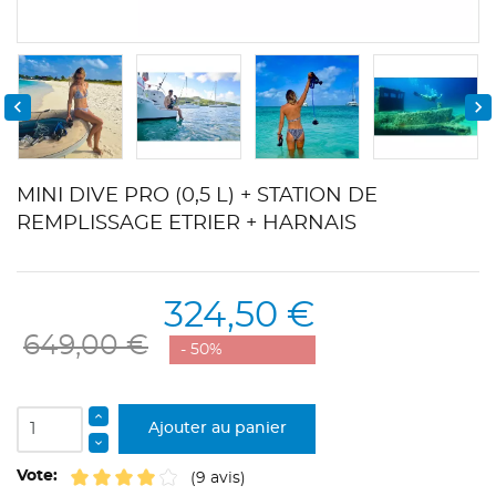


MINI DIVE PRO (0,5 L) + STATION DE
REMPLISSAGE ETRIER + HARNAIS
324,50 €
649,00 €
- 50%
Ajouter au panier
Vote:
(9 avis)