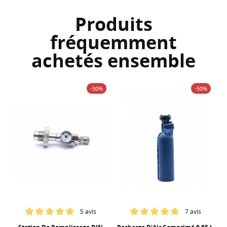
Produits
fréquemment
achetés ensemble
-50%
-50%
5 avis
7 avis