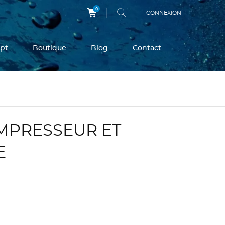
0
CONNEXION
pt
Boutique
Blog
Contact
MPRESSEUR ET
E