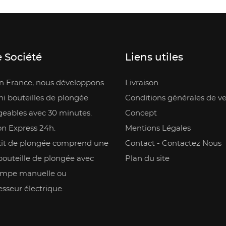
 Société
Liens utiles
en France, nous développons
Livraison
i bouteilles de plongée
Conditions générales de v
geables avec 30 minutes.
Concept
on Express 24h.
Mentions Légales
kit de plongée comprend une
Contact - Contactez Nous
bouteille de plongée avec
Plan du site
mpe manuelle ou
sseur électrique.