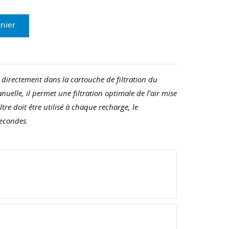
anier
e directement dans la cartouche de filtration du
lle, il permet une filtration optimale de l’air mise
tre doit être utilisé à chaque recharge, le
econdes.