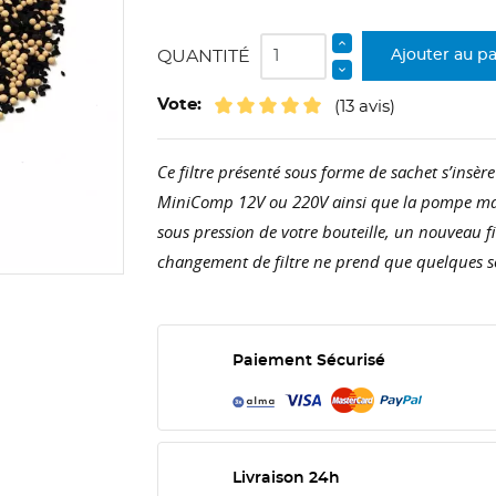
QUANTITÉ
Ajouter au p
Vote:
(13 avis)
Ce filtre présenté sous forme de sachet s’insèr
MiniComp 12V ou 220V ainsi que la pompe manue
sous pression de votre bouteille, un nouveau fil
changement de filtre ne prend que quelques s
Paiement Sécurisé
Livraison 24h