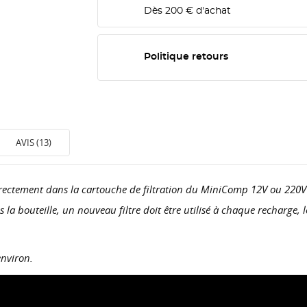
Dès 200 € d'achat
Politique retours
AVIS (13)
 directement dans la cartouche de filtration du MiniComp 12V ou 220
ns la bouteille, un nouveau filtre doit être utilisé à chaque recharg
environ.