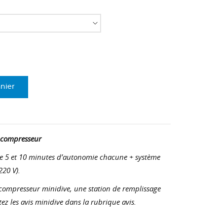
anier
c compresseur
tre 5 et 10 minutes d’autonomie chacune + système
220 V).
 compresseur minidive, une station de remplissage
ez les avis minidive dans la rubrique avis.