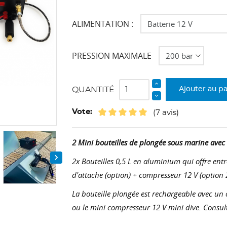
ALIMENTATION :
PRESSION MAXIMALE
QUANTITÉ
Ajouter au p
Vote:
(7 avis)
2 Mini bouteilles de plongée sous marine ave

2x Bouteilles 0,5 L en aluminium qui offre en
d'attache (option) + compresseur 12 V (option 
La bouteille plongée est rechargeable avec un
ou le mini compresseur 12 V mini dive. Consult