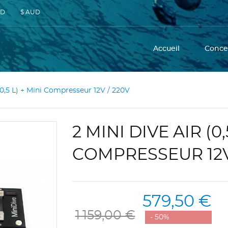
SD
$ AUD
Accueil
Conce
(0,5 L) + Mini Compresseur 12V / 220V
2 MINI DIVE AIR (0,
COMPRESSEUR 12V
579,50 €
1 159,00 €
- 50%