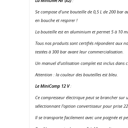
La MiniDive Air (x2)
:
Se compose d'une bouteille de 0,5 L de 200 bar av
en bouche et respirer !
La bouteille est en aluminium et permet 5 à 10 mi
Tous nos produits sont certifiés répondent aux n
testées à 300 bar avant leur commercialisation.
Un manuel d’utilisation complet est inclus dans 
Attention : la couleur des bouteilles est bleu.
Le MiniComp 12 V
:
Ce compresseur électrique peut se brancher sur un
sélectionnant l'option convertisseur pour prise 2
Il se transporte facilement avec une poignée et pe