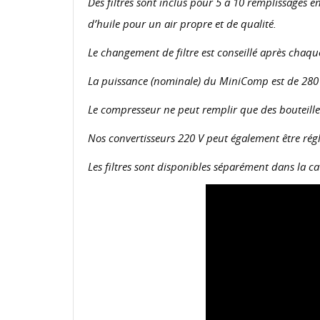
Des filtres sont inclus pour 5 à 10 remplissages en
d’huile pour un air propre et de qualité.
Le changement de filtre est conseillé après chaq
La puissance (nominale) du MiniComp est de 280 
Le compresseur ne peut remplir que des bouteilles
Nos convertisseurs 220 V peut également être régl
Les filtres sont disponibles séparément dans la ca