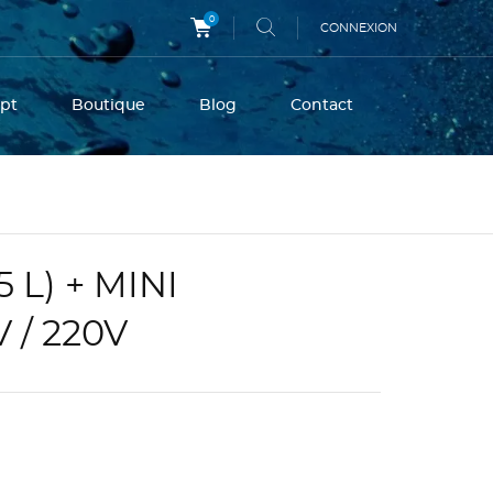
0
CONNEXION
pt
Boutique
Blog
Contact
5 L) + MINI
 / 220V