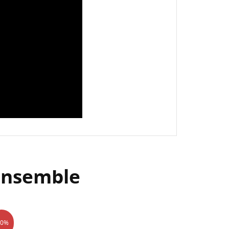
ensemble
50%