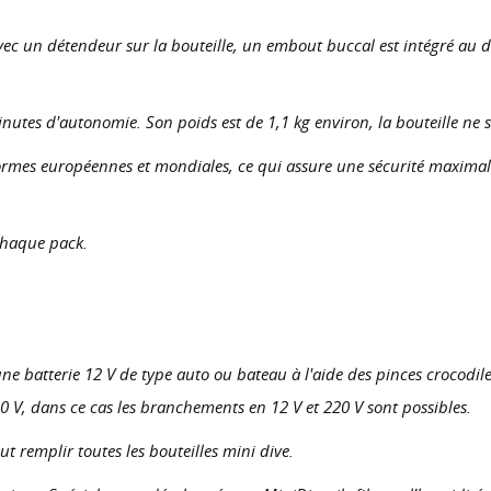
ec un détendeur sur la bouteille, un embout buccal est intégré au d
nutes d'autonomie. Son poids est de 1,1 kg environ, la bouteille ne s
ormes européennes et mondiales, ce qui assure une sécurité maximale 
chaque pack.
e batterie 12 V de type auto ou bateau à l'aide des pinces crocodile
20 V, dans ce cas les branchements en 12 V et 220 V sont possibles.
ut remplir toutes les bouteilles mini dive.