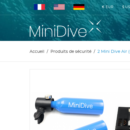
€ EUR
$ U
Accueil
Produits de sécurité
2 Mini Dive Air 