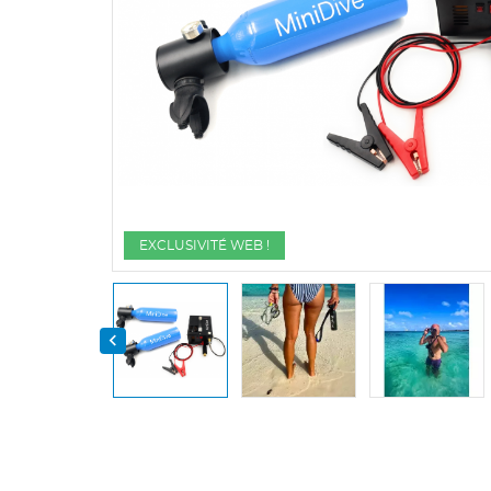
EXCLUSIVITÉ WEB !
