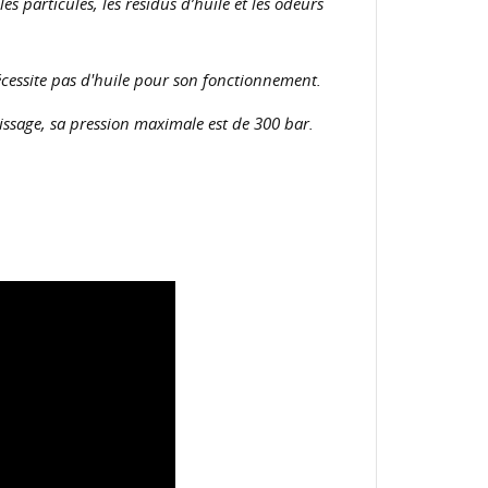
es particules, les résidus d’huile et les odeurs
cessite pas d'huile pour son fonctionnement.
ssage, sa pression maximale est de 300 bar.