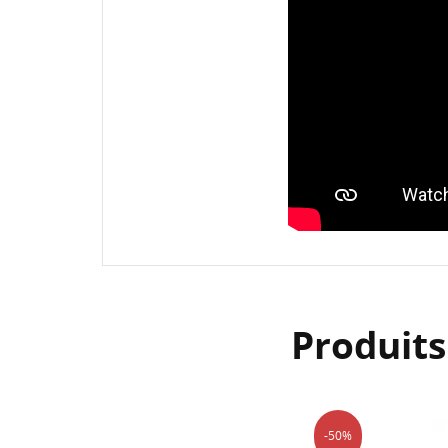
Produit
-50%