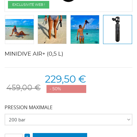
EXCLUSIVITÉ WEB !
MINIDIVE AIR+ (0,5 L)
229,50 €
459,00 €
- 50%
PRESSION MAXIMALE