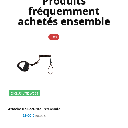
Produits
fréquemment
achetés ensemble
-50%
EXCLUSIVITÉ WEB !
Attache De Sécurité Extensible
29,00 €
58,00 €