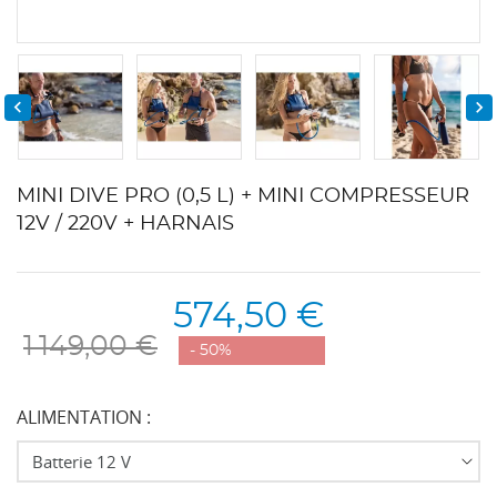


MINI DIVE PRO (0,5 L) + MINI COMPRESSEUR
12V / 220V + HARNAIS
574,50 €
1 149,00 €
- 50%
ALIMENTATION :