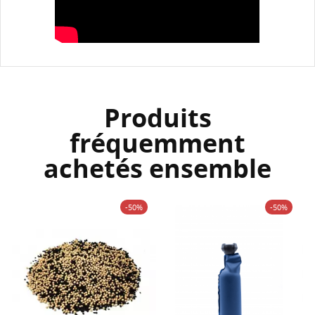
Produits
fréquemment
achetés ensemble
-50%
-50%