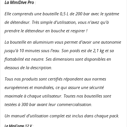
La MiniDive Pro
:
Elle comprends une bouteille 0,5 L de 200 bar avec le système
de détendeur. Très simple d’utilisation, vous n’avez qu’à
prendre le détendeur en bouche et respirer !
La bouteille en aluminium vous permet d'avoir une autonomie
jusqu'à 10 minutes sous l’eau. Son poids est de 2,1 kg et sa
flottabilité est neutre. Ses dimensions sont disponibles en
dessous de la description.
Tous nos produits sont certifiés répondent aux normes
européennes et mondiales, ce qui assure une sécurité
maximale à chaque utilisateur. Toutes nos bouteilles sont
testées à 300 bar avant leur commercialisation.
Un manuel d’utilisation complet est inclus dans chaque pack.
Le MiniComp 12 V
: