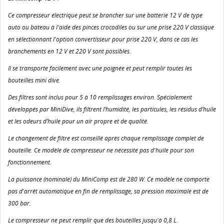
Ce compresseur électrique peut se brancher sur une batterie 12 V de type
auto ou bateau à l'aide des pinces crocodiles ou sur une prise 220 V classique
en sélectionnant l'option convertisseur pour prise 220 V, dans ce cas les
branchements en 12 V et 220 V sont possibles.
Il se transporte facilement avec une poignée et peut remplir toutes les
bouteilles mini dive.
Des filtres sont inclus pour 5 à 10 remplissages environ. Spécialement
développés par MiniDive, ils filtrent l’humidité, les particules, les résidus d’huile
et les odeurs d’huile pour un air propre et de qualité.
Le changement de filtre est conseillé après chaque remplissage complet de
bouteille. Ce modèle de compresseur ne nécessite pas d'huile pour son
fonctionnement.
La puissance (nominale) du MiniComp est de 280 W. Ce modèle ne comporte
pas d'arrêt automatique en fin de remplissage, sa pression maximale est de
300 bar.
Le compresseur ne peut remplir que des bouteilles jusqu'à 0,8 L.