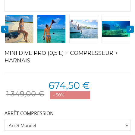


MINI DIVE PRO (0,5 L) + COMPRESSEUR +
HARNAIS
674,50 €
1 349,00 €
- 50%
ARRÊT COMPRESSION