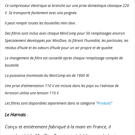
Ce compresseur électrique se branche sur une prise domestique classique 220
V. Se transporte facilement avec une poignée.
Il peut remplir toutes les bouteilles mini dive .
Des filtres sont inclus avec chaque MiniComp pour 50 remplissages environ.
Spécialement développés par MiniDive, ils filtrent l’humidité, les particules, les
résidus d’huile et les odeurs d’huile pour un air propre et de qualité.
Le changement de filtre est conseillé après chaque remplissage complet de
bouteille.
La puissance (nominale) du MiniComp est de 1800 W.
Une prise d’alimentation 110 V est incluse dans les pays ou l'adresse de
livraison utilise une tension 110 V.
Les filtres sont disponibles séparément dans la catégorie "
Produits
"
Le Harnais
:
Conçu et entièrement fabriqué à la main en France, il