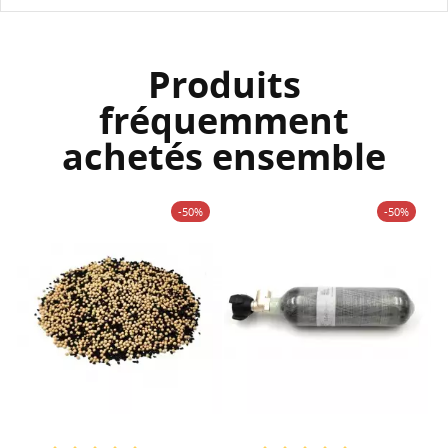
Produits
fréquemment
achetés ensemble
-50%
-50%