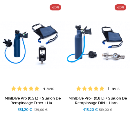
-20%
-20%
4 avis
11 avis
MiniDive Pro (0,5 L) + Station De
MiniDive Pro+ (0,8 L) + Station De
Remplissage Etrier + Ha...
Remplissage DIN + Harn...
351,20 €
415,20 €
439,00 €
519,00 €