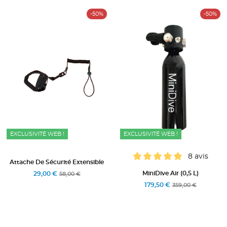
-50%
-50%
EXCLUSIVITÉ WEB !
EXCLUSIVITÉ WEB !
8 avis
Attache De Sécurité Extensible
MiniDive Air (0,5 L)
29,00 €
58,00 €
179,50 €
359,00 €