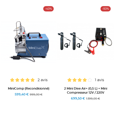
-40%
-50%
2 avis
1 avis
MiniComp (Reconditionné)
2 Mini Dive Air+ (0,5 L) + Mini
Compresseur 12V / 220V
599,40 €
999,00 €
699,50 €
1 399,00 €