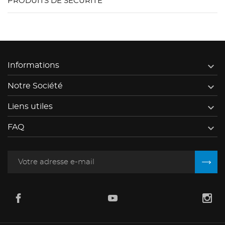
PRODUITS DE SÉCURITÉ

Informations

Notre Société

Liens utiles

FAQ